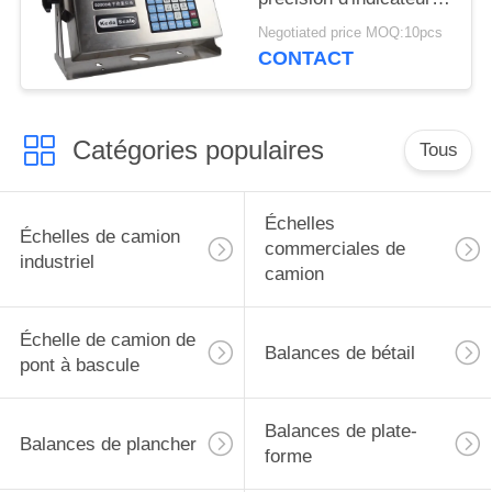
de balance de Digital
Negotiated price MOQ:10pcs
CONTACT
Catégories populaires
Tous
Échelles
Échelles de camion
commerciales de
industriel
camion
Échelle de camion de
Balances de bétail
pont à bascule
Balances de plate-
Balances de plancher
forme